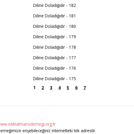
Diline Doladığıdır - 182
Diline Doladığıdır - 181
Diline Doladığıdır - 180
Diline Doladığıdır - 179
Diline Doladığıdır - 178
Diline Doladığıdır - 177
Diline Doladığıdır - 176
Diline Doladığıdır - 175
1
2
3
4
5
6
7
ww.istiklalmarsidernegi.org.tr
erneğimize erişebileceğiniz internetteki tek adrestir.