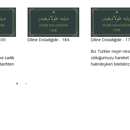
 105
Diline Doladığıdır - 184
Diline Doladığıdır - 1
Biz Türkler neyin nes
na sadık
olduğumuzu hareket
 tarihten
halindeyken bilebiliriz