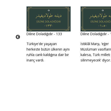
 - 176
Diline Doladığıdır - 133
Diline Doladığıdır -
Türkiye'de yaşayan
İstiklâl Marşı, ‘eğer
herkeste bütün ülkenin aynı
Müslüman vasıfları
ruhla canlı kaldığına dair bir
kalırsa, Türk milleti
inanç vardı.
silinmeyecek’ diyor.