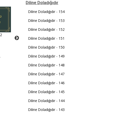
Diline Doladığıdır
Diline Doladığıdır - 154
Diline Doladığıdır - 153
Diline Doladığıdır - 152
72
Diline Doladığıdır - 58
Diline Doladığıdır - 92
Diline Doladığıdır - 151
i
İstiklâl Marşı, Türk mille
"Osmanlılar ne Almanya ne de
Diline Doladığıdır - 150
tarih sahnesindeki
Fransa ile savaştılar; Haçlı
.
mevcudiyeti hususund
Diline Doladığıdır - 149
ordularıyla savaştılar
ısrar edişinin belgesidir.
Diline Doladığıdır - 148
Diline Doladığıdır - 147
Diline Doladığıdır - 146
Diline Doladığıdır - 145
Diline Doladığıdır - 144
Diline Doladığıdır - 143