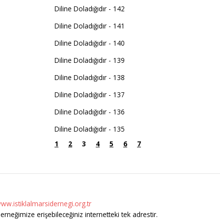
Diline Doladığıdır - 142
Diline Doladığıdır - 141
Diline Doladığıdır - 140
Diline Doladığıdır - 139
Diline Doladığıdır - 138
Diline Doladığıdır - 137
Diline Doladığıdır - 136
Diline Doladığıdır - 135
1
2
3
4
5
6
7
ww.istiklalmarsidernegi.org.tr
erneğimize erişebileceğiniz internetteki tek adrestir.