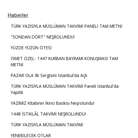
Haberler
TÜRK YAZISIYLA MÜSLÜMAN TAKVİMİ PANELİ TAM METNİ
"SONDAN DÖRT" NEŞROLUNDU!
YÜZDE YÜZÜN ÖTESİ
İSMET ÖZEL- 1447 KURBAN BAYRAMI KONUŞMASI TAM
METNİ
PAZAR OLA İlk Sergisini İstanbul'da Açtı
TÜRK YAZISIYLA MÜSLÜMAN TAKVİMİ Paneli İstanbul'da
Yapıldı
YAZIMIZ Kitabının İkinci Baskısı Neşrolundu!
1448 İSTİKLÂL TAKVİMİ NEŞROLUNDU!
TÜRK YAZISIYLA MÜSLÜMAN TAKVİMİ
YENEBİLECEK OTLAR