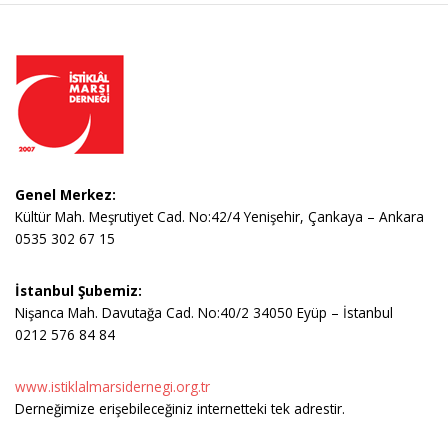
Genel Merkez:
Kültür Mah. Meşrutiyet Cad. No:42/4 Yenişehir, Çankaya – Ankara
0535 302 67 15
İstanbul Şubemiz:
Nişanca Mah. Davutağa Cad. No:40/2 34050 Eyüp – İstanbul
0212 576 84 84
www.istiklalmarsidernegi.org.tr
Derneğimize erişebileceğiniz internetteki tek adrestir.