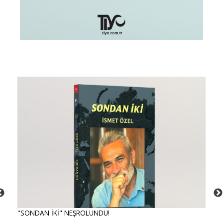
"SONDAN İKİ" NEŞROLUNDU!