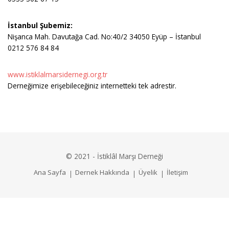
İstanbul Şubemiz:
Nişanca Mah. Davutağa Cad. No:40/2 34050 Eyüp – İstanbul
0212 576 84 84
www.istiklalmarsidernegi.org.tr
Derneğimize erişebileceğiniz internetteki tek adrestir.
© 2021 - İstiklâl Marşı Derneği
Ana Sayfa
Dernek Hakkında
Üyelik
İletişim