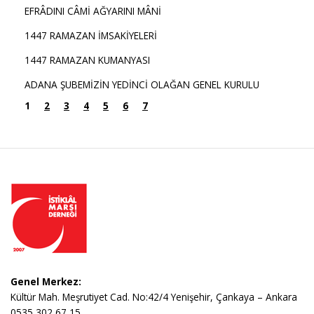
EFRÂDINI CÂMİ AĞYARINI MÂNİ
1447 RAMAZAN İMSAKİYELERİ
1447 RAMAZAN KUMANYASI
ADANA ŞUBEMİZİN YEDİNCİ OLAĞAN GENEL KURULU
1
2
3
4
5
6
7
Genel Merkez:
Kültür Mah. Meşrutiyet Cad. No:42/4 Yenişehir, Çankaya – Ankara
0535 302 67 15