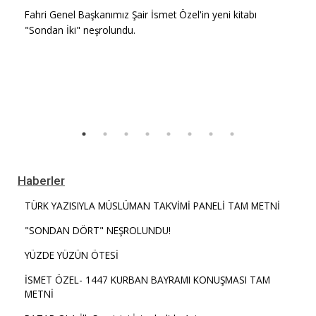
Fahri Genel Başkanımız Şair İsmet Özel'in yeni kitabı
"Sondan İki" neşrolundu.
Haberler
TÜRK YAZISIYLA MÜSLÜMAN TAKVİMİ PANELİ TAM METNİ
"SONDAN DÖRT" NEŞROLUNDU!
YÜZDE YÜZÜN ÖTESİ
İSMET ÖZEL- 1447 KURBAN BAYRAMI KONUŞMASI TAM
METNİ