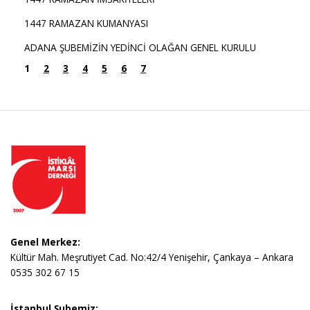
1447 RAMAZAN KUMANYASI
ADANA ŞUBEMİZİN YEDİNCİ OLAĞAN GENEL KURULU
1
2
3
4
5
6
7
Genel Merkez:
Kültür Mah. Meşrutiyet Cad. No:42/4 Yenişehir, Çankaya – Ankara
0535 302 67 15
İstanbul Şubemiz: