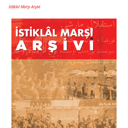
İstiklal Marşı Arşivi