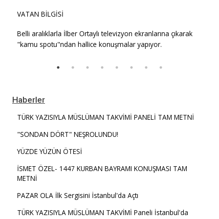
VATAN BİLGİSİ
Belli aralıklarla İlber Ortaylı televizyon ekranlarına çıkarak
"kamu spotu"ndan hallice konuşmalar yapıyor.
Haberler
TÜRK YAZISIYLA MÜSLÜMAN TAKVİMİ PANELİ TAM METNİ
"SONDAN DÖRT" NEŞROLUNDU!
YÜZDE YÜZÜN ÖTESİ
İSMET ÖZEL- 1447 KURBAN BAYRAMI KONUŞMASI TAM
METNİ
PAZAR OLA İlk Sergisini İstanbul'da Açtı
TÜRK YAZISIYLA MÜSLÜMAN TAKVİMİ Paneli İstanbul'da