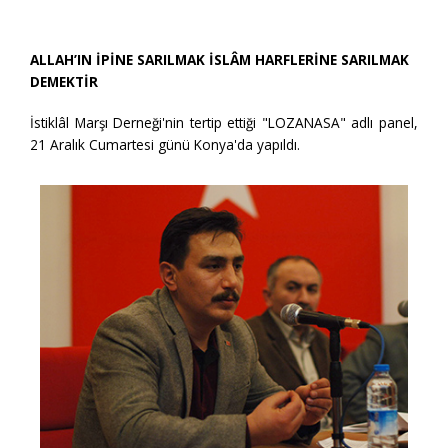
ALLAH’IN İPİNE SARILMAK İSLÂM HARFLERİNE SARILMAK
DEMEKTİR
İstiklâl Marşı Derneği'nin tertip ettiği "LOZANASA" adlı panel,
21 Aralık Cumartesi günü Konya'da yapıldı.