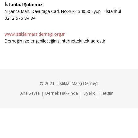
İstanbul Şubemiz:
Nişanca Mah. Davutağa Cad. No:40/2 34050 Eyüp – İstanbul
0212 576 84 84
www.istiklalmarsidernegi.org.tr
Derneğimize erişebileceğiniz internetteki tek adrestir.
© 2021 - İstiklâl Marşı Derneği
Ana Sayfa
Dernek Hakkında
Üyelik
İletişim