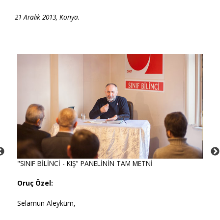
21 Aralık 2013, Konya.
"SINIF BİLİNCİ - KIŞ" PANELİNİN TAM METNİ
Oruç Özel:
Selamun Aleyküm,