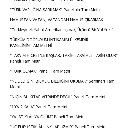
"TÜRK VARLIĞINA SARILMAK" Panelinin Tam Metni
NAMUSTAN VATAN, VATANDAN NAMUS ÇIKARMAK
"Türkleşmek Yahut Amerikanlaşmak; Üçüncü Bir Yol Yok!"
TÜRKÜM DOĞRUYUM İNTİKAMIM ÜLKEMDİR
PANELİNİN TAM METNİ
"TAKVİM HİCRET'LE BAŞLAR, TARİH TAKVİMLE TARİH OLUR"
Paneli Tam Metni
"TÜRK OLMAK" Paneli Tam Metni
"NE DEDİĞİNİ BİLMEK, BİLDİĞİNİ OKUMAK" Semineri Tam
Metni
"NİÇİN BU KİTAP VİTRİNDE DEĞİL" Paneli Tam Metni
“10’A 2 KALA” Paneli Tam Metni
"YA İSTİKLÂL YA ÖLÜM" Paneli Tam Metni
"ÜÇ ELİF: İSTİKLÂL, İNKILAP, İZMİR" Paneli Tam Metni