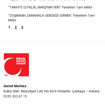
"TARİHTE İSTİKLÂL MARŞI'NIN YERİ" Panelinin Tam Metni
"DÜŞMANIN ZAMANIYLA GERDEĞE GİRMEK" Panelinin Tam
Metni
1
2
3
Genel Merkez:
Kültür Mah. Meşrutiyet Cad. No:42/4 Yenişehir, Çankaya – Ankara
0535 302 67 15