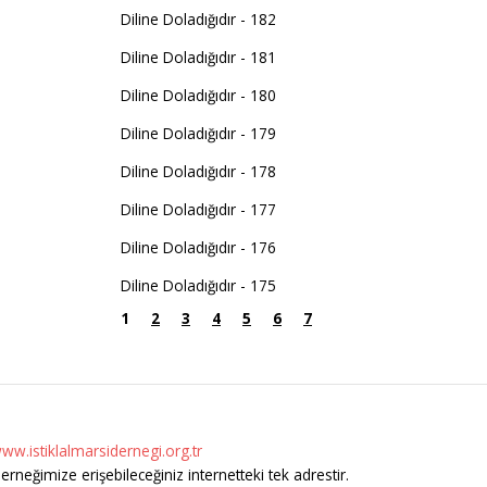
Diline Doladığıdır - 182
Diline Doladığıdır - 181
Diline Doladığıdır - 180
Diline Doladığıdır - 179
Diline Doladığıdır - 178
Diline Doladığıdır - 177
Diline Doladığıdır - 176
Diline Doladığıdır - 175
1
2
3
4
5
6
7
ww.istiklalmarsidernegi.org.tr
erneğimize erişebileceğiniz internetteki tek adrestir.