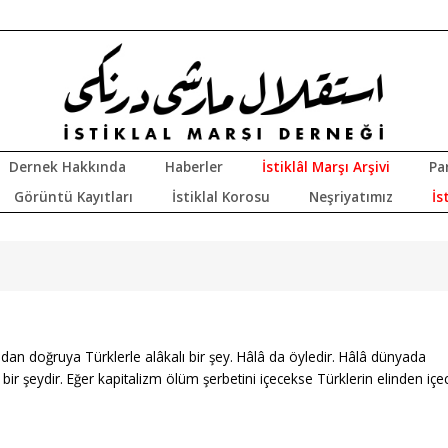
Dernek Hakkında
Haberler
İstiklâl Marşı Arşivi
Pa
Görüntü Kayıtları
İstiklal Korosu
Neşriyatımız
İs
dan doğruya Türklerle alâkalı bir şey. Hâlâ da öyledir. Hâlâ dünyada
bir şeydir. Eğer kapitalizm ölüm şerbetini içecekse Türklerin elinden içe